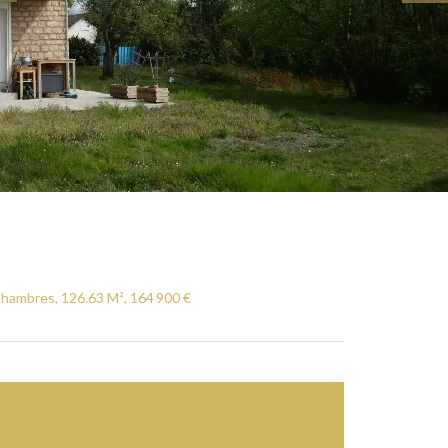
Chambres, 126.63 M², 164 900 €