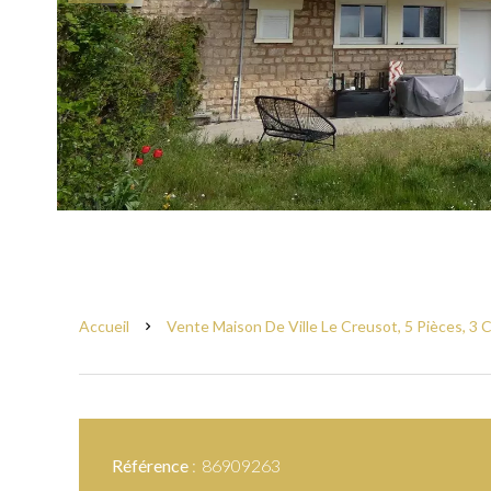
Accueil
Vente Maison De Ville Le Creusot, 5 Pièces, 3 
Référence
86909263