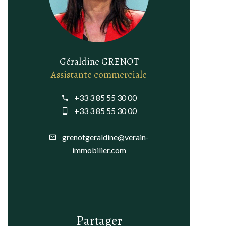
Géraldine GRENOT
Assistante commerciale
+33 3 85 55 30 00
+33 3 85 55 30 00
grenotgeraldine@verain-
immobilier.com
Partager