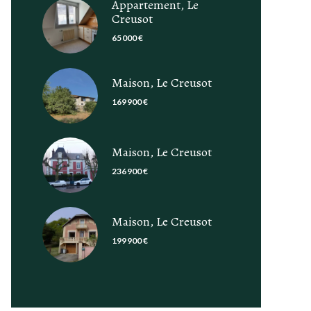
Appartement, Le
Creusot
65 000 €
Maison, Le Creusot
169 900 €
Maison, Le Creusot
236 900 €
Maison, Le Creusot
199 900 €