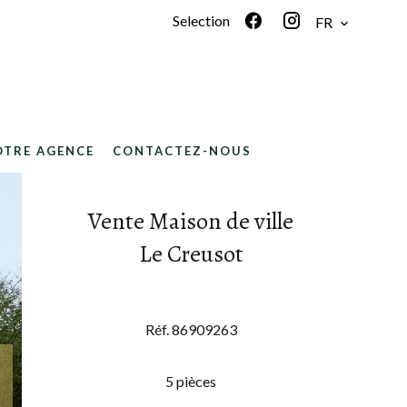
Selection
FR
OTRE AGENCE
CONTACTEZ-NOUS
Vente Maison de ville
Le Creusot
Réf. 86909263
5 pièces