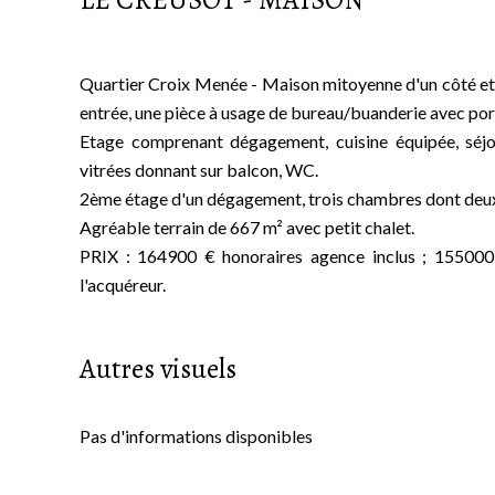
LE CREUSOT - MAISON
Quartier Croix Menée - Maison mitoyenne d'un côté et 
entrée, une pièce à usage de bureau/buanderie avec porte
Etage comprenant dégagement, cuisine équipée, séjo
vitrées donnant sur balcon, WC.
2ème étage d'un dégagement, trois chambres dont deux 
Agréable terrain de 667 m² avec petit chalet.
PRIX : 164900 € honoraires agence inclus ; 155000 
l'acquéreur.
Autres visuels
Pas d'informations disponibles