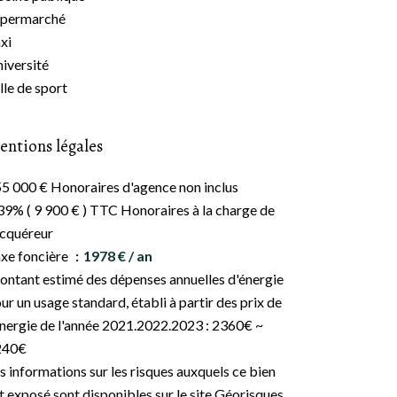
upermarché
xi
iversité
lle de sport
entions légales
5 000 € Honoraires d'agence non inclus
39% ( 9 900 € ) TTC Honoraires à la charge de
acquéreur
xe foncière
1978 € / an
ntant estimé des dépenses annuelles d'énergie
ur un usage standard, établi à partir des prix de
énergie de l'année 2021.2022.2023 : 2360€ ~
240€
s informations sur les risques auxquels ce bien
t exposé sont disponibles sur le site Géorisques