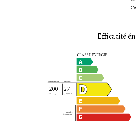
: 
Efficacité é