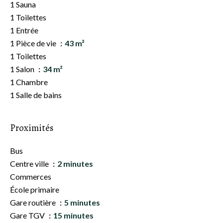
1 Sauna
1 Toilettes
1 Entrée
1 Pièce de vie
43 m²
1 Toilettes
1 Salon
34 m²
1 Chambre
1 Salle de bains
Proximités
Bus
Centre ville
2 minutes
Commerces
École primaire
Gare routière
5 minutes
Gare TGV
15 minutes