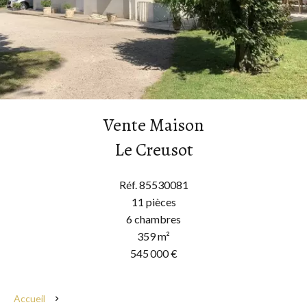
Vente Maison
Le Creusot
Réf. 85530081
11 pièces
6 chambres
359 m²
545 000 €
Accueil