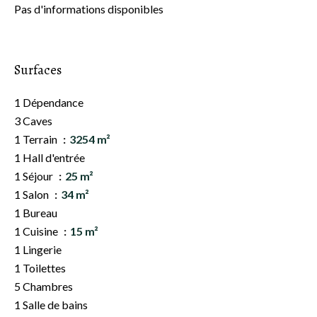
Pas d'informations disponibles
Surfaces
1 Dépendance
3 Caves
1 Terrain
3254 m²
1 Hall d'entrée
1 Séjour
25 m²
1 Salon
34 m²
1 Bureau
1 Cuisine
15 m²
1 Lingerie
1 Toilettes
5 Chambres
1 Salle de bains