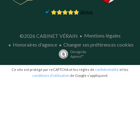
Mentions légales
©2026 CABINET VÉRAIN
Honoraires d'agence
Changer ses préférences cookies
Design by
Apimo™
Ce site est protégé par reCAPTCHA et les règles de
confidentialité
et les
conditions d'utilisation
de Google s'appliquent.