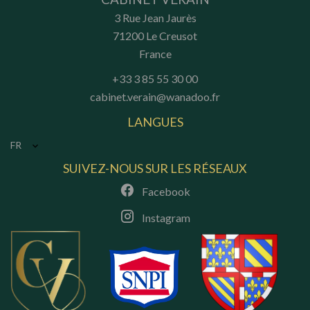
3 Rue Jean Jaurès
71200
Le Creusot
France
+33 3 85 55 30 00
cabinet.verain@wanadoo.fr
LANGUES
FR
SUIVEZ-NOUS SUR LES RÉSEAUX
Facebook
Instagram