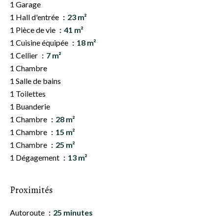
1 Garage
1 Hall d'entrée
23 m²
1 Pièce de vie
41 m²
1 Cuisine équipée
18 m²
1 Cellier
7 m²
1 Chambre
1 Salle de bains
1 Toilettes
1 Buanderie
1 Chambre
28 m²
1 Chambre
15 m²
1 Chambre
25 m²
1 Dégagement
13 m²
Proximités
Autoroute
25 minutes