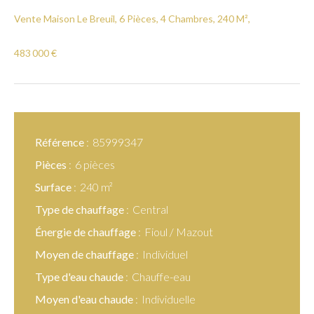
Vente Maison Le Breuil, 6 Pièces, 4 Chambres, 240 M²,
483 000 €
Référence
85999347
Pièces
6 pièces
Surface
240 m²
Type de chauffage
Central
Énergie de chauffage
Fioul / Mazout
Moyen de chauffage
Individuel
Type d'eau chaude
Chauffe-eau
Moyen d'eau chaude
Individuelle