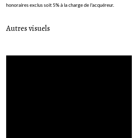
honoraires exclus soit 5% à la charge de l'acquéreur.
Autres visuels