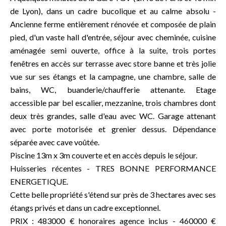
de Lyon), dans un cadre bucolique et au calme absolu -
Ancienne ferme entièrement rénovée et composée de plain
pied, d'un vaste hall d'entrée, séjour avec cheminée, cuisine
aménagée semi ouverte, office à la suite, trois portes
fenêtres en accès sur terrasse avec store banne et très jolie
vue sur ses étangs et la campagne, une chambre, salle de
bains, WC, buanderie/chaufferie attenante. Etage
accessible par bel escalier, mezzanine, trois chambres dont
deux très grandes, salle d'eau avec WC. Garage attenant
avec porte motorisée et grenier dessus. Dépendance
séparée avec cave voûtée.
Piscine 13m x 3m couverte et en accès depuis le séjour.
Huisseries récentes - TRES BONNE PERFORMANCE
ENERGETIQUE.
Cette belle propriété s'étend sur près de 3 hectares avec ses
étangs privés et dans un cadre exceptionnel.
PRIX : 483000 € honoraires agence inclus - 460000 €