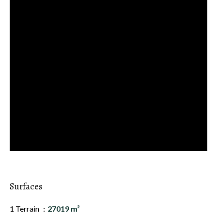
Surfaces
1 Terrain
27019 m²