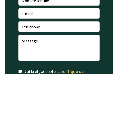
J’ai lu et j'accepte la
politique de
confidentialité
de ce site
ENVOYER