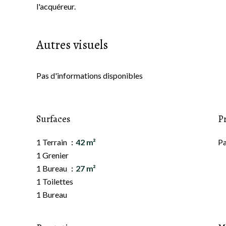
l'acquéreur.
Autres visuels
Pas d'informations disponibles
Surfaces
P
1 Terrain
42 m²
Pa
1 Grenier
1 Bureau
27 m²
1 Toilettes
1 Bureau