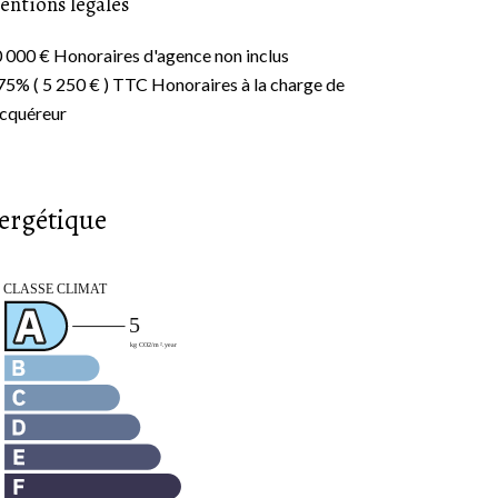
entions légales
 000 € Honoraires d'agence non inclus
75% ( 5 250 € ) TTC Honoraires à la charge de
acquéreur
nergétique