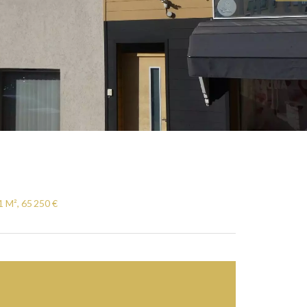
 M², 65 250 €