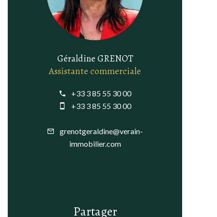
Géraldine GRENOT
Assistante commerciale
+33 3 85 55 30 00
+33 3 85 55 30 00
grenotgeraldine@verain-
immobilier.com
Partager