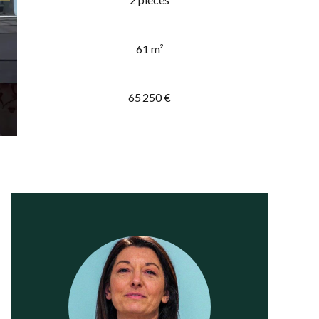
61 m²
65 250 €