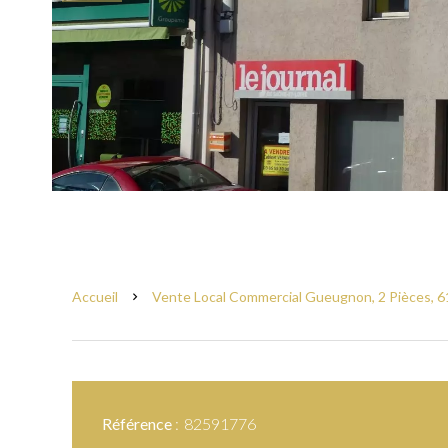
Accueil
Vente Local Commercial Gueugnon, 2 Pièces, 61
Référence
82591776