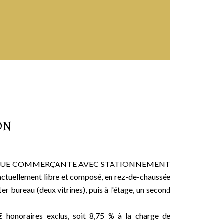
ON
NS RUE COMMERÇANTE AVEC STATIONNEMENT
uellement libre et composé, en rez-de-chaussée
r bureau (deux vitrines), puis à l'étage, un second
 honoraires exclus, soit 8,75 % à la charge de