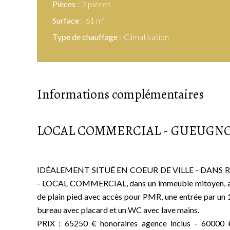
Pièces
2 pièces
Surface
61 m²
Type de chauffage
Climatisation
Informations complémentaires
LOCAL COMMERCIAL - GUEUGN
IDÉALEMENT SITUÉ EN COEUR DE VILLE - DA
- LOCAL COMMERCIAL, dans un immeuble mitoyen, act
de plain pied avec accès pour PMR, une entrée par un 1e
bureau avec placard et un WC avec lave mains.
PRIX : 65250 € honoraires agence inclus - 60000 €