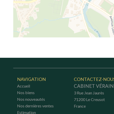
NAVIGATION
CONTACTEZ-NOU
CABINET VÉRAIN
Accueil
Nos biens
3 Rue Jean Jaurès
Nos nouveautés
71200
Le Creusot
Nos dernières ventes
France
Estimation