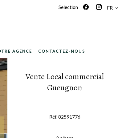
Selection
FR
OTRE AGENCE
CONTACTEZ-NOUS
Vente Local commercial
Gueugnon
Réf. 82591776
2 pièces