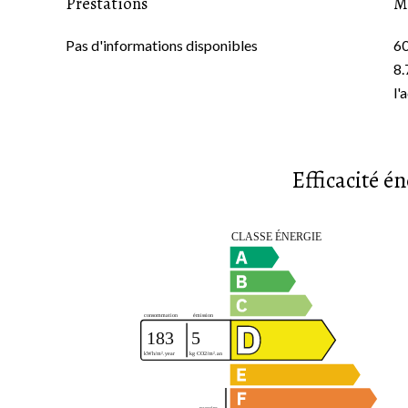
Prestations
M
Pas d'informations disponibles
60
8.
l'
Efficacité é