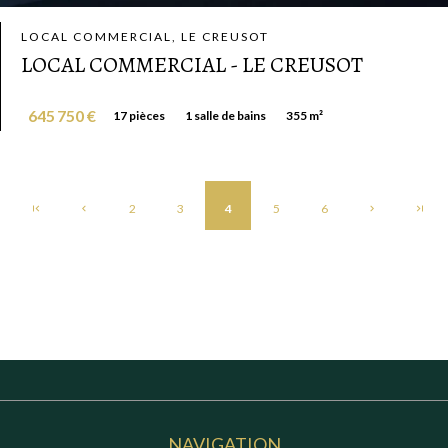
LOCAL COMMERCIAL, LE CREUSOT
LOCAL COMMERCIAL - LE CREUSOT
645 750 €
17 pièces
1 salle de bains
355 m²
2
3
4
5
6
NAVIGATION