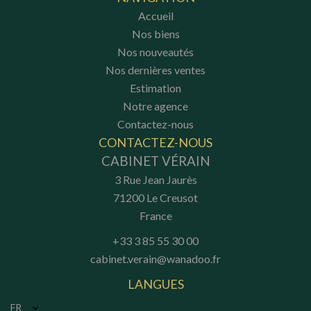
Accueil
Nos biens
Nos nouveautés
Nos dernières ventes
Estimation
Notre agence
Contactez-nous
CONTACTEZ-NOUS
CABINET VÉRAIN
3 Rue Jean Jaurès
71200
Le Creusot
France
+33 3 85 55 30 00
cabinet.verain@wanadoo.fr
LANGUES
FR